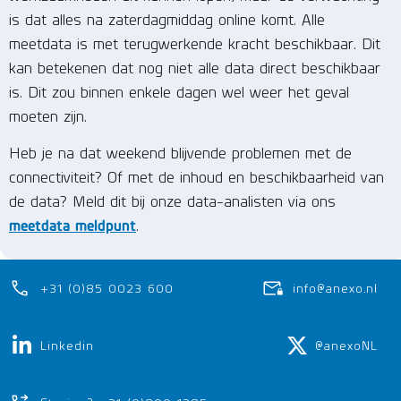
is dat alles na zaterdagmiddag online komt. Alle
meetdata is met terugwerkende kracht beschikbaar. Dit
kan betekenen dat nog niet alle data direct beschikbaar
is. Dit zou binnen enkele dagen wel weer het geval
moeten zijn.
Heb je na dat weekend blijvende problemen met de
connectiviteit? Of met de inhoud en beschikbaarheid van
de data? Meld dit bij onze data-analisten via ons
meetdata meldpunt
.
+31 (0)85 0023 600
info@anexo.nl
Linkedin
@anexoNL