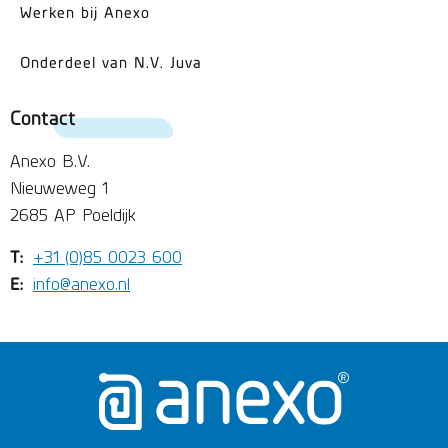
Werken bij Anexo
Onderdeel van N.V. Juva
Contact
Anexo B.V.
Nieuweweg 1
2685 AP Poeldijk
T:
+31 (0)85 0023 600
E:
info@anexo.nl