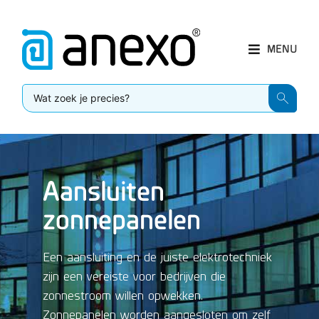
MENU
Aansluiten
zonnepanelen
Een aansluiting en de juiste elektrotechniek
zijn een vereiste voor bedrijven die
zonnestroom willen opwekken.
Zonnepanelen worden aangesloten om zelf