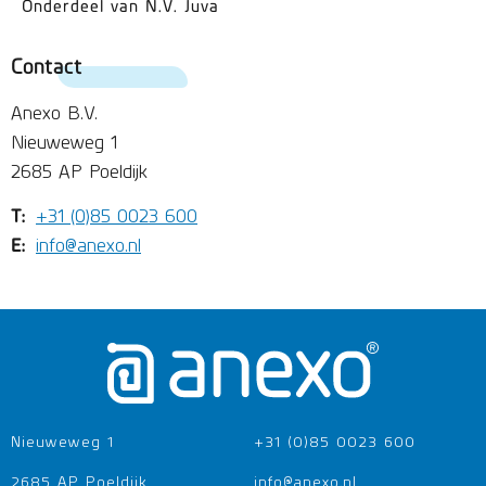
Onderdeel van N.V. Juva
Contact
Anexo B.V.
Nieuweweg 1
2685 AP Poeldijk
T:
+31 (0)85 0023 600
E:
info@anexo.nl
Nieuweweg 1
+31 (0)85 0023 600
2685 AP Poeldijk
info@anexo.nl