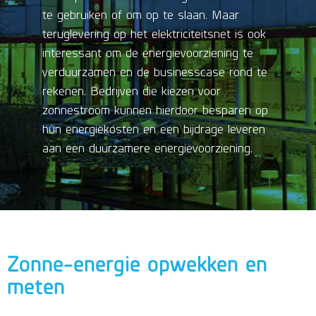
te gebruiken of om op te slaan. Maar
teruglevering op het elektriciteitsnet is ook
interessant om de energievoorziening te
verduurzamen en de businesscase rond te
rekenen. Bedrijven die kiezen voor
zonnestroom kunnen hierdoor besparen op
hun energiekosten en een bijdrage leveren
aan een duurzamere energievoorziening.
Zonne-energie opwekken en
meten