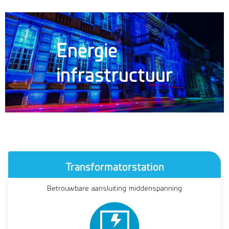
Energie
infrastructuur
Transformatorstation
Betrouwbare aansluiting middenspanning