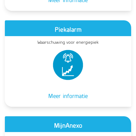
Piekalarm
Waarschuwing voor energiepiek
Meer informatie
MijnAnexo