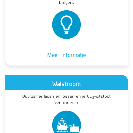
burgers
Meer informatie
Walstroom
Duurzamer laden en lossen en je CO
-uitstoot
2
verminderen