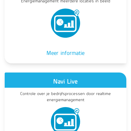
Energiemanagement meerdere locaties in beeld
Meer informatie
Navi Live
Controle over je bedrijfsprocessen door realtime
energiemanagement