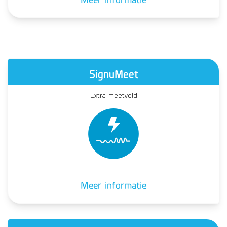
SignuMeet
Extra meetveld
Meer informatie