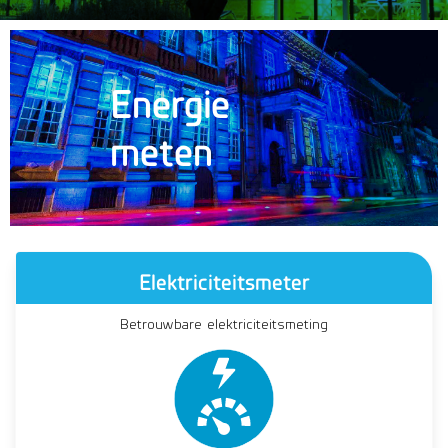
Energie
meten
Elektriciteitsmeter
Betrouwbare elektriciteitsmeting