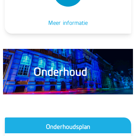
Meer informatie
Onderhoud
Onderhoudsplan