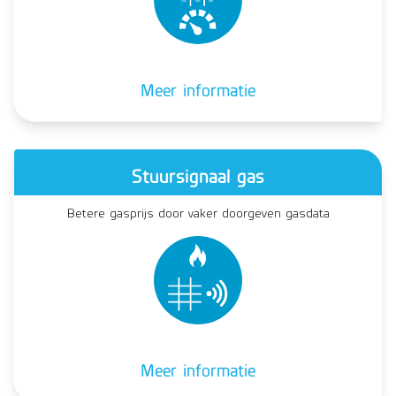
1
0
1
  0
0
1         
0
1
0
Meer informatie
Stuursignaal gas
Betere gasprijs door vaker doorgeven gasdata
Meer informatie