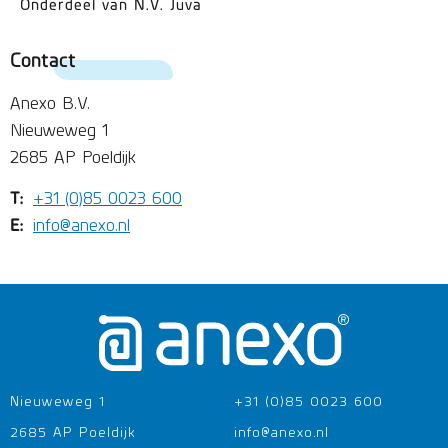
Onderdeel van N.V. Juva
Contact
Anexo B.V.
Nieuweweg 1
2685 AP Poeldijk
T:
+31 (0)85 0023 600
E:
info@anexo.nl
Nieuweweg 1
+31 (0)85 0023 600
2685 AP Poeldijk
info@anexo.nl