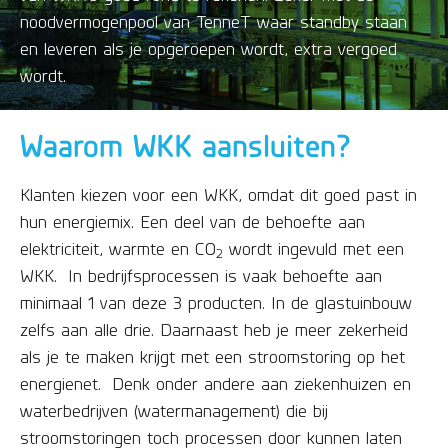
noodvermogenpool van TenneT waar standby staan
en leveren als je opgeroepen wordt, extra vergoed
wordt.
Waarom WKK aansluiten?
Klanten kiezen voor een WKK, omdat dit goed past in
hun energiemix. Een deel van de behoefte aan
elektriciteit, warmte en CO
wordt ingevuld met een
2
WKK. In bedrijfsprocessen is vaak behoefte aan
minimaal 1 van deze 3 producten. In de glastuinbouw
zelfs aan alle drie. Daarnaast heb je meer zekerheid
als je te maken krijgt met een stroomstoring op het
energienet. Denk onder andere aan ziekenhuizen en
waterbedrijven (watermanagement) die bij
stroomstoringen toch processen door kunnen laten