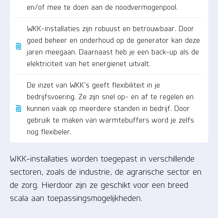
en/of mee te doen aan de noodvermogenpool.
WKK-installaties zijn robuust en betrouwbaar. Door
goed beheer en onderhoud op de generator kan deze
jaren meegaan. Daarnaast heb je een back-up als de
elektriciteit van het energienet uitvalt.
De inzet van WKK's geeft flexibiliteit in je
bedrijfsvoering. Ze zijn snel op- en af te regelen en
kunnen vaak op meerdere standen in bedrijf. Door
gebruik te maken van warmtebuffers word je zelfs
nog flexibeler.
WKK-installaties worden toegepast in verschillende
sectoren, zoals de industrie, de agrarische sector en
de zorg. Hierdoor zijn ze geschikt voor een breed
scala aan toepassingsmogelijkheden.