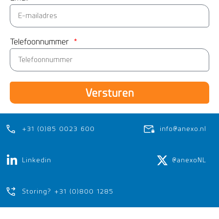
Telefoonnummer
Versturen
+31 (0)85 0023 600
info@anexo.nl
Linkedin
@anexoNL
Storing? +31 (0)800 1285