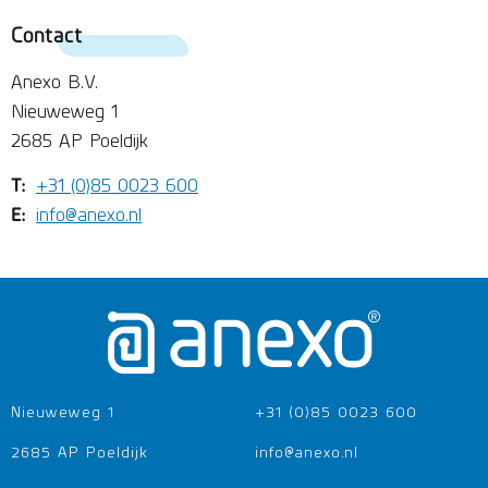
Contact
Anexo B.V.
Nieuweweg 1
2685 AP Poeldijk
T:
+31 (0)85 0023 600
E:
info@anexo.nl
Nieuweweg 1
+31 (0)85 0023 600
2685 AP Poeldijk
info@anexo.nl