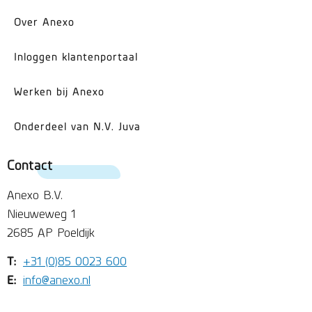
Over Anexo
Inloggen klantenportaal
Werken bij Anexo
Onderdeel van N.V. Juva
Contact
Anexo B.V.
Nieuweweg 1
2685 AP Poeldijk
T:
+31 (0)85 0023 600
E:
info@anexo.nl