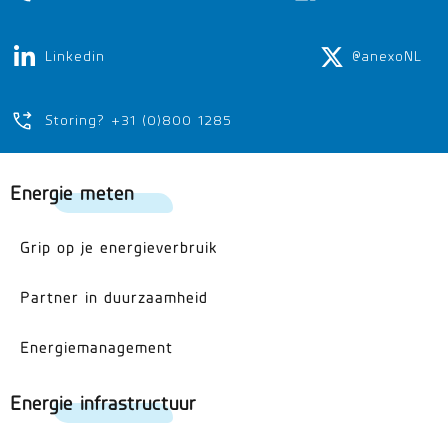
Linkedin
@anexoNL
Storing? +31 (0)800 1285
Energie meten
Grip op je energieverbruik
Partner in duurzaamheid
Energiemanagement
Energie infrastructuur