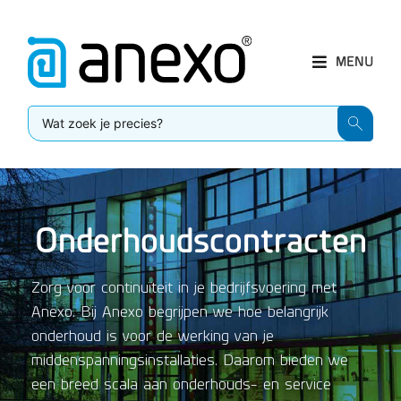
MENU
Onderhoudscontracten
Zorg voor continuïteit in je bedrijfsvoering met
Anexo. Bij Anexo begrijpen we hoe belangrijk
onderhoud is voor de werking van je
middenspanningsinstallaties. Daarom bieden we
een breed scala aan onderhouds- en service