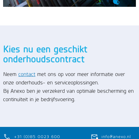
Kies nu een geschikt
onderhoudscontract
Neem
contact
met ons op voor meer informatie over
onze onderhouds- en serviceoplossingen.
Bij Anexo ben je verzekerd van optimale bescherming en
continuïteit in je bedrijfsvoering.
+31 (0)85 0023 600
info@anexo.nl