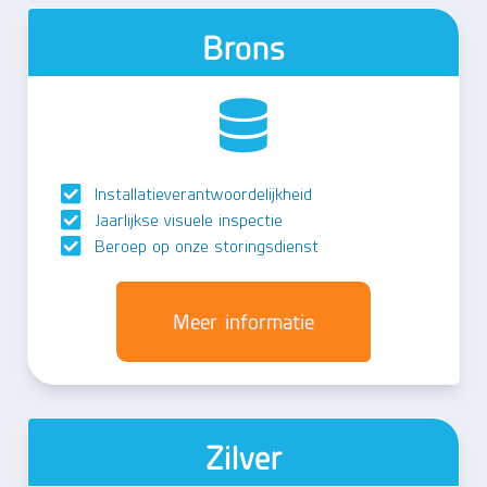
Brons
Installatieverantwoordelijkheid
Jaarlijkse visuele inspectie
Beroep op onze storingsdienst
Meer informatie
Zilver