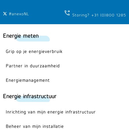
@anexoNL
Storing? +31 (0)800 1285
Energie meten
Grip op je energieverbruik
Partner in duurzaamheid
Energiemanagement
Energie infrastructuur
Inrichting van mijn energie infrastructuur
Beheer van mijn installatie