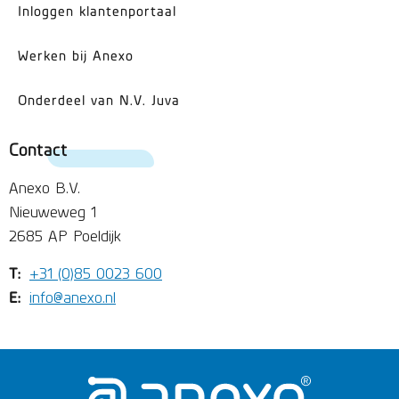
Inloggen klantenportaal
Werken bij Anexo
Onderdeel van N.V. Juva
Contact
Anexo B.V.
Nieuweweg 1
2685 AP Poeldijk
T:
+31 (0)85 0023 600
E:
info@anexo.nl