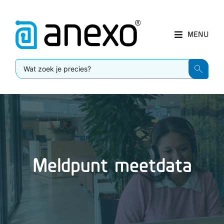
MENU
Meldpunt meetdata