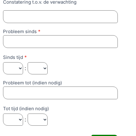
Constatering t.o.v. de verwachting
Probleem sinds
*
Sinds tijd
*
:
Probleem tot (indien nodig)
Tot tijd (indien nodig)
: