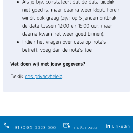
Als je bijv. constateert dat de data tijdelijk
niet goed is, maar daarna weer klopt, horen
wij dit ook graag (bijv.: op 5 januari ontbrak
de data tussen 12:00 en 15:00 uur, maar
daarna kwam het weer goed binnen).
Indien het vragen over data op nota’s
betreft, voeg dan de nota’s toe.
Wat doen wij met jouw gegevens?
Bekijk
ons privacybeleid
.
Linkedin
+31 (0)85 0023 600
info@anexo.nl