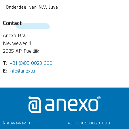
Onderdeel van N.V. Juva
Contact
Anexo B.V.
Nieuweweg 1
2685 AP Poeldijk
T:
+31 (0)85 0023 600
E:
info@anexo.nl
Nieuweweg 1
+31 (0)85 0023 600