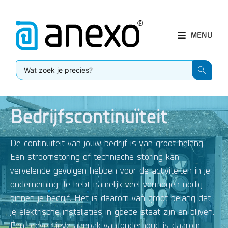
MENU
Bedrijfscontinuïteit
De continuïteit van jouw bedrijf is van groot belang.
Een stroomstoring of technische storing kan
vervelende gevolgen hebben voor de activiteiten in je
onderneming. Je hebt namelijk veel vermogen nodig
binnen je bedrijf. Het is daarom van groot belang dat
je elektrische installaties in goede staat zijn en blijven.
Een preventieve aanpak van onderhoud is daarom