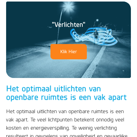
"Verlichten"
Klik Hier
Het optimaal uitlichten van
openbare ruimtes is een vak apart
Het optimaal uitlichten van openbare ruimtes is een
vak apart. Te veel lichtpunten betekent onnodig veel
kosten en energieverspilling. Te weinig verlichting
resulteert in gevoelens van onveiligheid en gevaarlijke