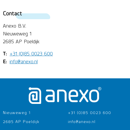
Contact
Anexo B.V.
Nieuweweg 1
2685 AP Poeldijk
T:
+31 (0)85 0023 600
E:
info@anexo.nl
Nieuweweg 1
+31 (0)85 0023 600
2685 AP Poeldijk
info@anexo.nl