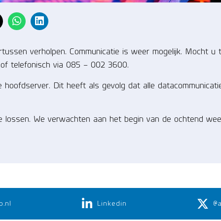
ertussen verholpen. Communicatie is weer mogelijk. Mocht 
of telefonisch via 085 – 002 3600.
hoofdserver. Dit heeft als gevolg dat alle datacommunicati
 te lossen. We verwachten aan het begin van de ochtend wee
o.nl
Linkedin
@