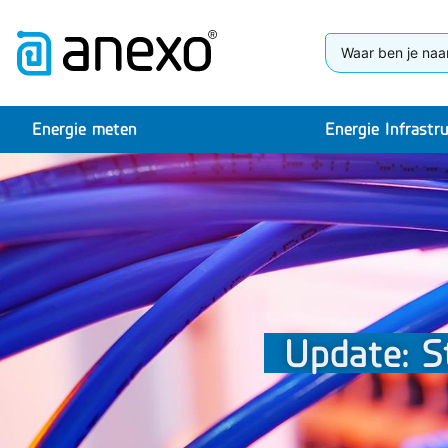
Energie meten
Energie Infrastr
Update: S