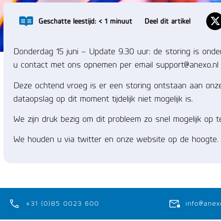
Geschatte leestijd:
< 1
minuut
Deel dit artikel
Donderdag 15 juni – Update 9.30 uur: de storing is ond
u contact met ons opnemen per email
support@anexo.nl
Deze ochtend vroeg is er een storing ontstaan aan onze 
dataopslag op dit moment tijdelijk niet mogelijk is.
We zijn druk bezig om dit probleem zo snel mogelijk op
We houden u via twitter en onze website op de hoogte.
+31 (0)85 0023 600
info@anex