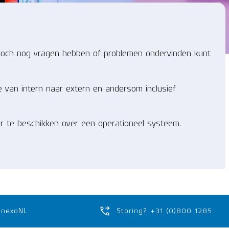
u toch nog vragen hebben of problemen ondervinden kunt
e van intern naar extern en andersom inclusief
r te beschikken over een operationeel systeem.
anexoNL
Storing? +31 (0)800 1285