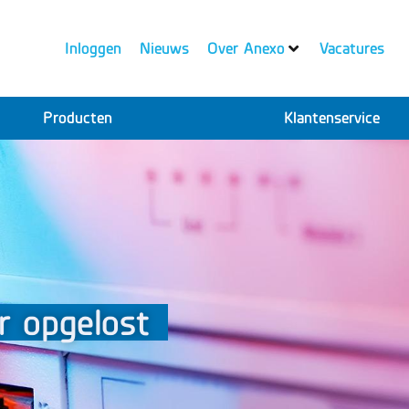
Inloggen
Nieuws
Over Anexo
Vacatures
Producten
Klantenservice
r opgelost