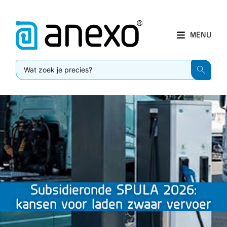
MENU
Subsidieronde SPULA 2026:
kansen voor laden zwaar vervoer