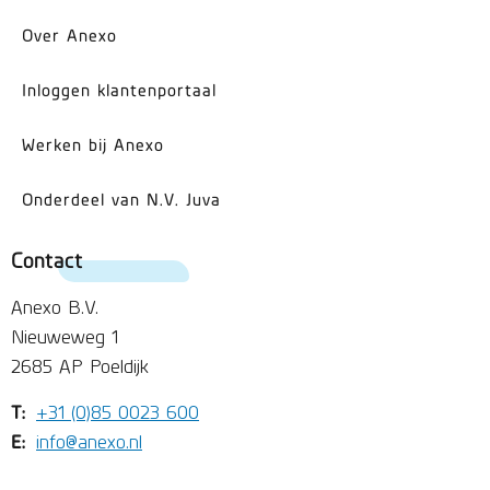
Over Anexo
Inloggen klantenportaal
Werken bij Anexo
Onderdeel van N.V. Juva
Contact
Anexo B.V.
Nieuweweg 1
2685 AP Poeldijk
T:
+31 (0)85 0023 600
E:
info@anexo.nl