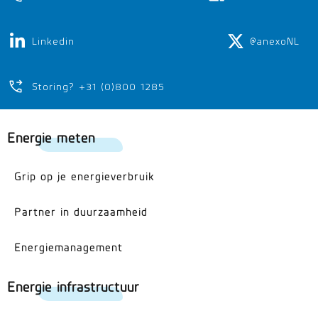
Linkedin
@anexoNL
Storing? +31 (0)800 1285
Energie meten
Grip op je energieverbruik
Partner in duurzaamheid
Energiemanagement
Energie infrastructuur