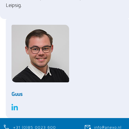
Leipsig.
Guus
+31 (0)85 0023 600
info@anexo.nl