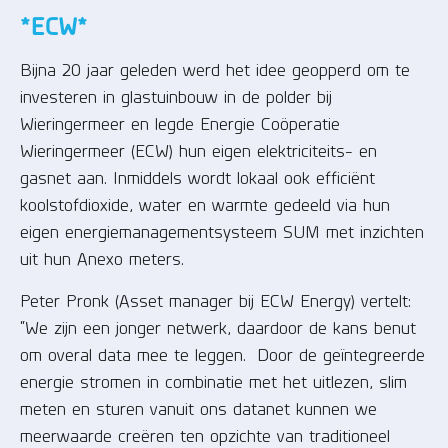
*ECW*
Bijna 20 jaar geleden werd het idee geopperd om te
investeren in glastuinbouw in de polder bij
Wieringermeer en legde Energie Coöperatie
Wieringermeer (ECW) hun eigen elektriciteits- en
gasnet aan. Inmiddels wordt lokaal ook efficiënt
koolstofdioxide, water en warmte gedeeld via hun
eigen energiemanagementsysteem SUM met inzichten
uit hun Anexo meters.
Peter Pronk (Asset manager bij ECW Energy) vertelt:
“We zijn een jonger netwerk, daardoor de kans benut
om overal data mee te leggen. Door de geïntegreerde
energie stromen in combinatie met het uitlezen, slim
meten en sturen vanuit ons datanet kunnen we
meerwaarde creëren ten opzichte van traditioneel