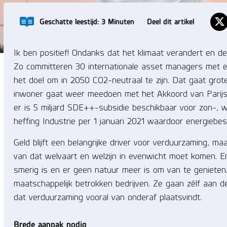
Geschatte leestijd:
3
Minuten
Deel dit artikel
Ik ben positief! Ondanks dat het klimaat verandert en de 
Zo committeren 30 internationale asset managers met een 
het doel om in 2050 CO2-neutraal te zijn. Dat gaat gro
inwoner gaat weer meedoen met het Akkoord van Parijs. 
er is 5 miljard SDE++-subsidie beschikbaar voor zon-, 
heffing Industrie per 1 januari 2021 waardoor energiebes
Geld blijft een belangrijke driver voor verduurzaming, 
van dat welvaart en welzijn in evenwicht moet komen. En
smerig is en er geen natuur meer is om van te genieten
maatschappelijk betrokken bedrijven. Ze gaan zélf aan d
dat verduurzaming vooral van onderaf plaatsvindt.
Brede aanpak nodig