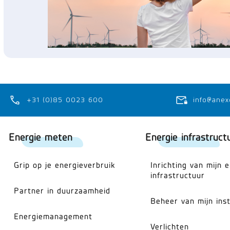
+31 (0)85 0023 600
info@anex
Energie meten
Energie infrastruct
Grip op je energieverbruik
Inrichting van mijn 
infrastructuur
Partner in duurzaamheid
Beheer van mijn inst
Energiemanagement
Verlichten