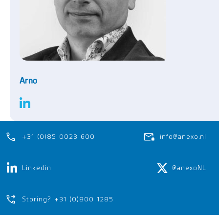
Arno
+31 (0)85 0023 600
info@anexo.nl
Linkedin
@anexoNL
Storing? +31 (0)800 1285