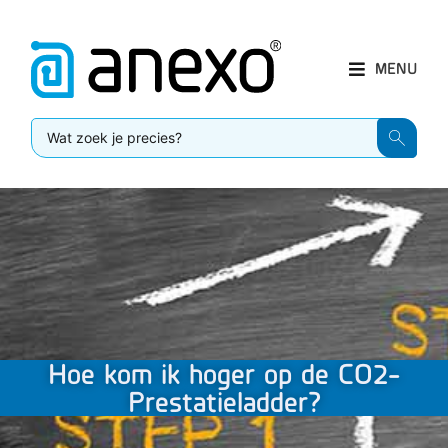
MENU
Hoe kom ik hoger op de CO2-
Prestatieladder?