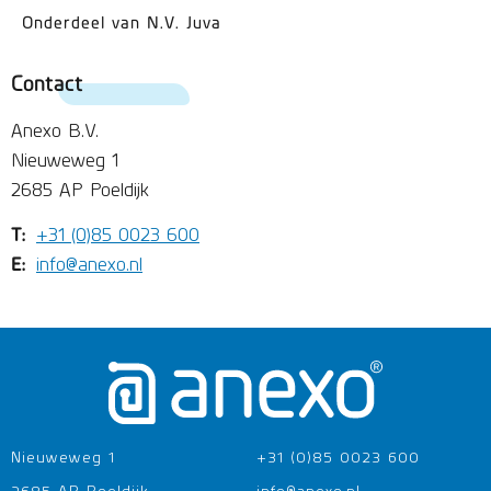
Onderdeel van N.V. Juva
Contact
Anexo B.V.
Nieuweweg 1
2685 AP Poeldijk
T:
+31 (0)85 0023 600
E:
info@anexo.nl
Nieuweweg 1
+31 (0)85 0023 600