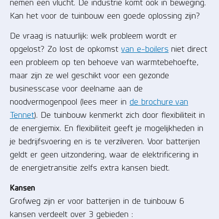
nemen een vlucht. De industrie komt ook in beweging.
Kan het voor de tuinbouw een goede oplossing zijn?
De vraag is natuurlijk: welk probleem wordt er
opgelost? Zo lost de opkomst
van e-boilers
niet direct
een probleem op ten behoeve van warmtebehoefte,
maar zijn ze wel geschikt voor een gezonde
businesscase voor deelname aan de
noodvermogenpool (lees meer in
de brochure van
Tennet
)
. De tuinbouw kenmerkt zich door flexibiliteit in
de energiemix. En flexibiliteit geeft je mogelijkheden in
je bedrijfsvoering en is te verzilveren. Voor batterijen
geldt er geen uitzondering, waar de elektrificering in
de energietransitie zelfs extra kansen biedt.
Kansen
Grofweg zijn er voor batterijen in de tuinbouw 6
kansen verdeelt over 3 gebieden :