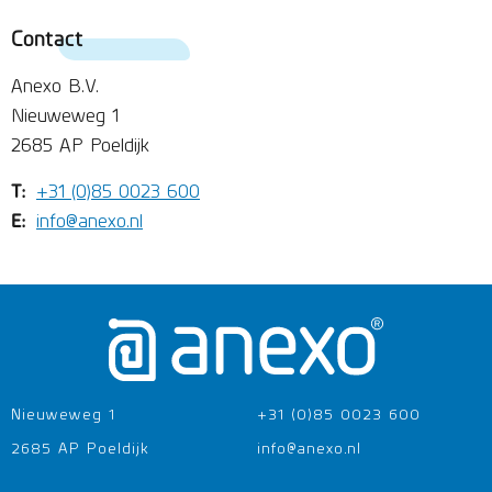
Contact
Anexo B.V.
Nieuweweg 1
2685 AP Poeldijk
T:
+31 (0)85 0023 600
E:
info@anexo.nl
Nieuweweg 1
+31 (0)85 0023 600
2685 AP Poeldijk
info@anexo.nl