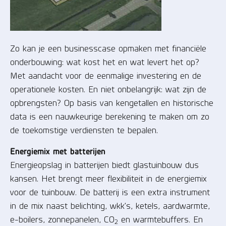
Zo kan je een businesscase opmaken met financiële
onderbouwing: wat kost het en wat levert het op?
Met aandacht voor de eenmalige investering en de
operationele kosten. En niet onbelangrijk: wat zijn de
opbrengsten? Op basis van kengetallen en historische
data is een nauwkeurige berekening te maken om zo
de toekomstige verdiensten te bepalen.
Energiemix met batterijen
Energieopslag in batterijen biedt glastuinbouw dus
kansen. Het brengt meer flexibiliteit in de energiemix
voor de tuinbouw. De batterij is een extra instrument
in de mix naast belichting, wkk’s, ketels, aardwarmte,
e-boilers, zonnepanelen, CO
en warmtebuffers. En
2