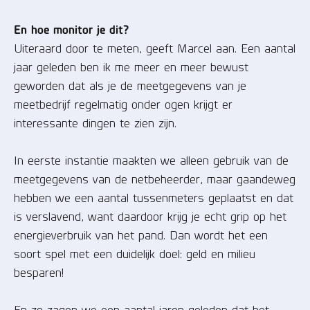
En hoe monitor je dit?
Uiteraard door te meten, geeft Marcel aan. Een aantal
jaar geleden ben ik me meer en meer bewust
geworden dat als je de meetgegevens van je
meetbedrijf regelmatig onder ogen krijgt er
interessante dingen te zien zijn.
In eerste instantie maakten we alleen gebruik van de
meetgegevens van de netbeheerder, maar gaandeweg
hebben we een aantal tussenmeters geplaatst en dat
is verslavend, want daardoor krijg je echt grip op het
energieverbruik van het pand. Dan wordt het een
soort spel met een duidelijk doel: geld en milieu
besparen!
En zo zagen we een aantal jaren geleden dat het