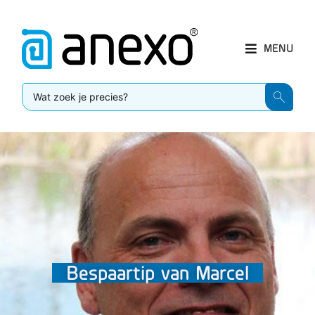
MENU
Bespaartip van Marcel