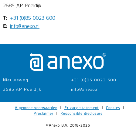
2685 AP Poeldijk
T:
+31 (0)85 0023 600
E:
info@anexo.nl
Nieuweweg 1
+31 (0)85 0023 600
2685 AP Poeldijk
info@anexo.nl
Algemene voorwaarden
|
Privacy statement
|
Cookies
|
Proclaimer
|
Responsible disclosure
©Anexo B.V. 2018-2026