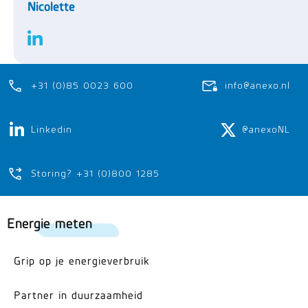
Nicolette
+31 (0)85 0023 600
info@anexo.nl
Linkedin
@anexoNL
Storing? +31 (0)800 1285
Energie meten
Grip op je energieverbruik
Partner in duurzaamheid