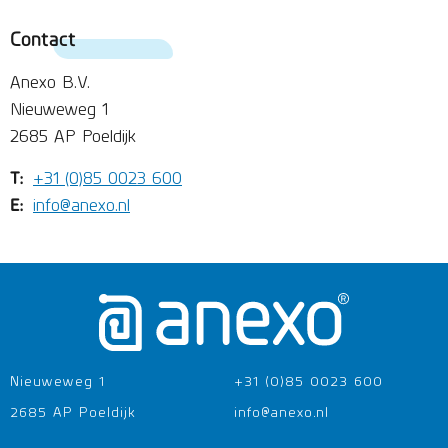
Contact
Anexo B.V.
Nieuweweg 1
2685 AP Poeldijk
T:
+31 (0)85 0023 600
E:
info@anexo.nl
Nieuweweg 1
+31 (0)85 0023 600
2685 AP Poeldijk
info@anexo.nl