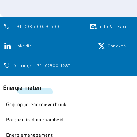
+31 (0)85 0023 600
info@anexo.nl
Linkedin
@anexoNL
Storing? +31 (0)800 1285
Energie meten
Grip op je energieverbruik
Partner in duurzaamheid
Energiemanagement