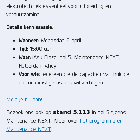
elektrotechniek essentieel voor uitbreiding en
verduurzaming.
Details kennissessie:
Wanneer:
Woensdag 9 april
Tijd:
16:00 uur
Waar:
iAsk Plaza, hal 5, Maintenance NEXT,
Rotterdam Ahoy
Voor wie:
Iedereen die de capaciteit van huidige
en toekomstige assets wil verhogen.
Meld je nu aan!
Bezoek ons ook op 𝘀𝘁𝗮𝗻𝗱 𝟱.𝟭𝟭𝟯 in hal 5 tijdens
Maintenance NEXT. Meer over
het programma en
Maintenance NEXT
.