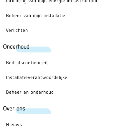
Inrichting van mijn energie infrastructuur
Beheer van mijn installatie
Verlichten
Onderhoud
Bedrijfscontinuïteit
Installatieverantwoordelijke
Beheer en onderhoud
Over ons
Nieuws