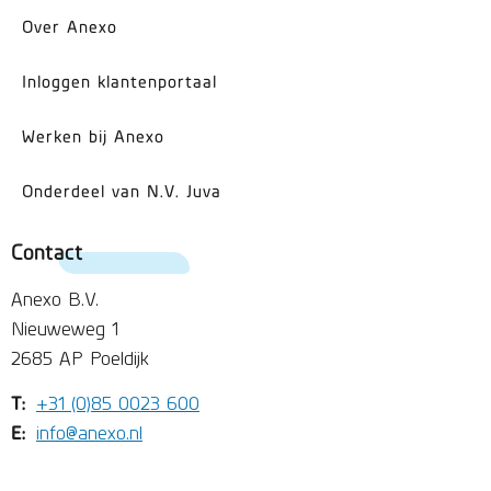
Over Anexo
Inloggen klantenportaal
Werken bij Anexo
Onderdeel van N.V. Juva
Contact
Anexo B.V.
Nieuweweg 1
2685 AP Poeldijk
T:
+31 (0)85 0023 600
E:
info@anexo.nl