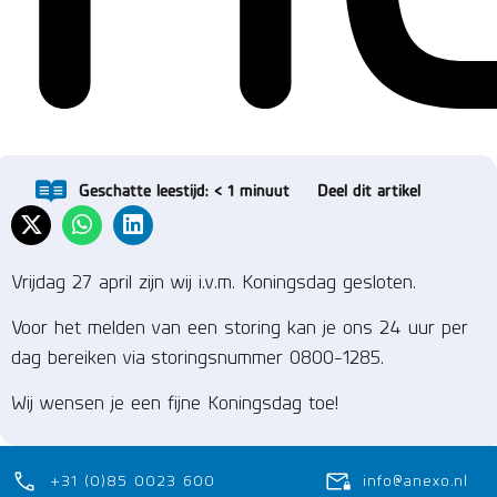
Geschatte leestijd:
< 1
minuut
Deel dit artikel
Vrijdag 27 april zijn wij i.v.m. Koningsdag gesloten.
Voor het melden van een storing kan je ons 24 uur per
dag bereiken via storingsnummer 0800-1285.
Wij wensen je een fijne Koningsdag toe!​
+31 (0)85 0023 600
info@anexo.nl