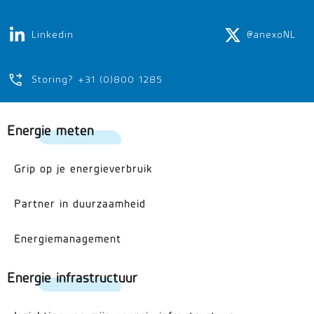
Linkedin
@anexoNL
Storing? +31 (0)800 1285
Energie meten
Grip op je energieverbruik
Partner in duurzaamheid
Energiemanagement
Energie infrastructuur