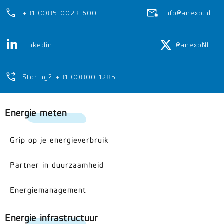
+31 (0)85 0023 600
info@anexo.nl
Linkedin
@anexoNL
Storing? +31 (0)800 1285
Energie meten
Grip op je energieverbruik
Partner in duurzaamheid
Energiemanagement
Energie infrastructuur