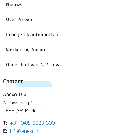
Nieuws
Over Anexo
Inloggen klantenportaal
Werken bij Anexo
Onderdeel van N.V. Juva
Contact
Anexo B.V.
Nieuweweg 1
2685 AP Poeldijk
T:
+31 (0)85 0023 600
E:
info@anexo.nl