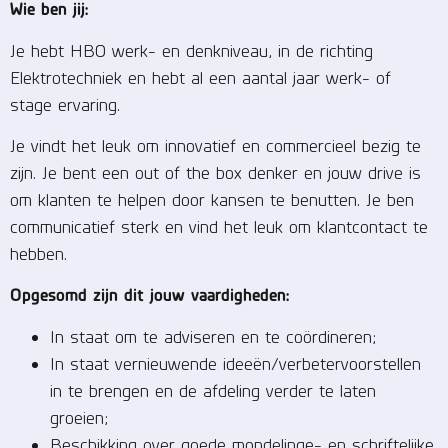
Wie ben jij:
Je hebt HBO werk- en denkniveau, in de richting
Elektrotechniek en hebt al een aantal jaar werk- of
stage ervaring.
Je vindt het leuk om innovatief en commercieel bezig te
zijn. Je bent een out of the box denker en jouw drive is
om klanten te helpen door kansen te benutten. Je ben
communicatief sterk en vind het leuk om klantcontact te
hebben.
Opgesomd zijn dit jouw vaardigheden:
In staat om te adviseren en te coördineren;
In staat vernieuwende ideeën/verbetervoorstellen
in te brengen en de afdeling verder te laten
groeien;
Beschikking over goede mondelinge- en schriftelijke