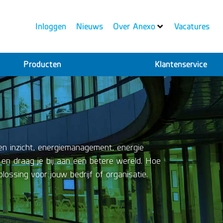
Inloggen
Nieuws
Over Anexo
Vacatures
Producten
Klantenservice
en inzicht, energiemanagement, energie
 en draag je bij aan een betere wereld. Hoe
ossing voor jouw bedrijf of organisatie.