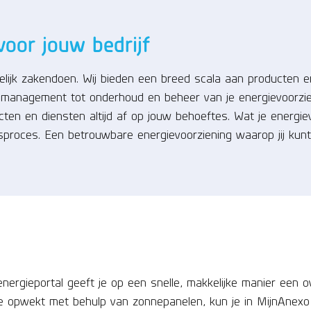
voor jouw bedrijf
lijk zakendoen. Wij bieden een breed scala aan producten en
emanagement tot onderhoud en beheer van je energievoorzien
cten en diensten altijd af op jouw behoeftes. Wat je energie
proces. Een betrouwbare energievoorziening waarop jij kun
n
 energieportal geeft je op een snelle, makkelijke manier een
ergie opwekt met behulp van zonnepanelen, kun je in MijnAnexo