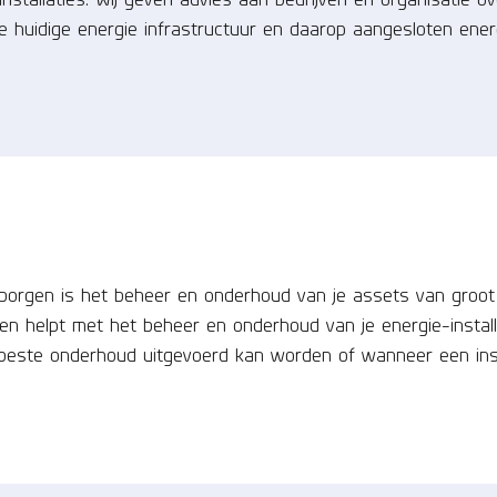
 huidige energie infrastructuur en daarop aangesloten energ
arborgen is het beheer en onderhoud van je assets van groot
en helpt met het beheer en onderhoud van je energie-install
 beste onderhoud uitgevoerd kan worden of wanneer een inst