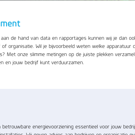
ement
 aan de hand van data en rapportages kunnen wij je dan ook
of organisatie. Wil je bijvoorbeeld weten welke apparatuur d
 is? Met onze slimme metingen op de juiste plekken verzamel
ten en jouw bedrijf kunt verduurzamen.
n betrouwbare energievoorziening essentieel voor jouw bedrij
nstallaties. Wij geven advies aan bedrijven en organisatie ov