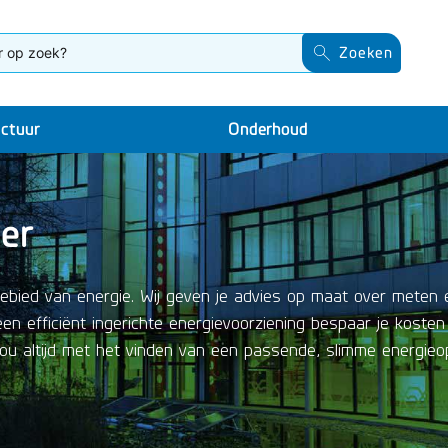
Zoeken
uctuur
Onderhoud
ner
ebied van energie. Wij geven je advies op maat over meten 
n efficiënt ingerichte energievoorziening bespaar je kosten
u altijd met het vinden van een passende, slimme energieopl