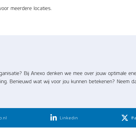
oor meerdere locaties.
organisatie? Bij Anexo denken we mee over jouw optimale ene
ming. Benieuwd wat wij voor jou kunnen betekenen? Neem dan 
o.nl
Linkedin
@