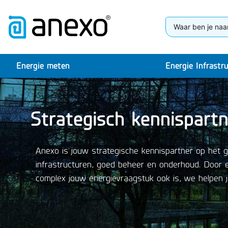
Energie meten
Energie Infrastr
Strategisch kennispart
Anexo is jouw strategische kennispartner op het g
infrastructuren, goed beheer en onderhoud. Door ee
complex jouw energievraagstuk ook is, we helpen jo