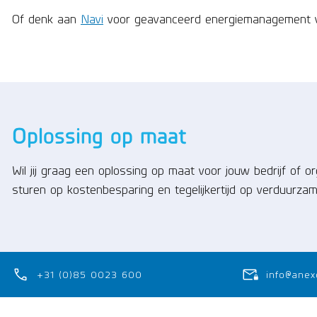
Of denk aan
Navi
voor geavanceerd energiemanagement v
Oplossing op maat
Wil jij graag een oplossing op maat voor jouw bedrijf of 
sturen op kostenbesparing en tegelijkertijd op verduurza
+31 (0)85 0023 600
info@anex