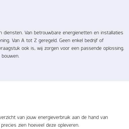
 diensten. Van betrouwbare energienetten en installaties
ing. Van A tot Z geregeld. Geen enkel bedrijf of
vraagstuk ook is, wij zorgen voor een passende oplossing.
t bouwen.
 overzicht van jouw energieverbruik aan de hand van
 precies zien hoeveel deze opleveren.