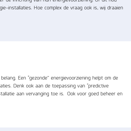
ie-installaties. Hoe complex de vraag ook is, wij draaien
 belang. Een “gezonde” energievoorziening helpt om de
aties. Denk ook aan de toepassing van “predictive
allatie aan vervanging toe is. Ook voor goed beheer en