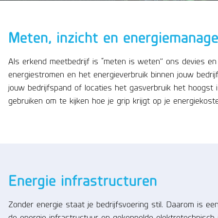
Meten, inzicht en energiemanag
Als erkend meetbedrijf is “meten is weten” ons devies en
energiestromen en het energieverbruik binnen jouw bedrijf 
jouw bedrijfspand of locaties het gasverbruik het hoogst
gebruiken om te kijken hoe je grip krijgt op je energiekos
Energie infrastructuren
Zonder energie staat je bedrijfsvoering stil. Daarom is ee
de energie infrastructuur en gekoppelde elektrotechnisch i