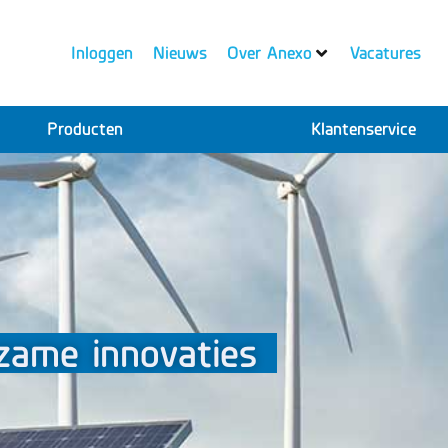
Inloggen
Nieuws
Over Anexo
Vacatures
Producten
Klantenservice
zame innovaties