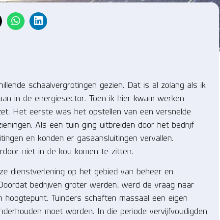
lende schaalvergrotingen gezien. Dat is al zolang als ik
aan in de energiesector. Toen ik hier kwam werken
zet. Het eerste was het opstellen van een versnelde
eningen. Als een tuin ging uitbreiden door het bedrijf
tingen en konden er gasaansluitingen vervallen.
door niet in de kou komen te zitten.
nze dienstverlening op het gebied van beheer en
 Doordat bedrijven groter werden, werd de vraag naar
jn hoogtepunt. Tuinders schaften massaal een eigen
onderhouden moet worden. In die periode vervijfvoudigden