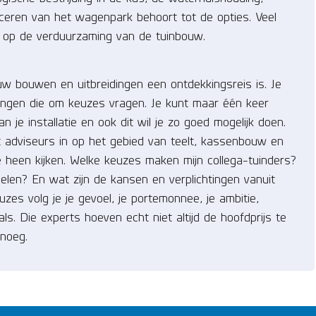
ficeren van het wagenpark behoort tot de opties. Veel
en op de verduurzaming van de tuinbouw.
ieuw bouwen en uitbreidingen een ontdekkingsreis is. Je
gingen die om keuzes vragen. Je kunt maar één keer
e installatie en ook dit wil je zo goed mogelijk doen.
t adviseurs in op het gebied van teelt, kassenbouw en
je heen kijken. Welke keuzes maken mijn collega-tuinders?
elen? En wat zijn de kansen en verplichtingen vanuit
es volg je je gevoel, je portemonnee, je ambitie,
s. Die experts hoeven echt niet altijd de hoofdprijs te
enoeg.