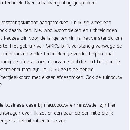
rotechniek. Over schaalvergroting gesproken.
 investeringsklimaat aangetrokken. En ik zie weer een
 ook daarbuiten. Nieuwbouwcomplexen en uitbreidingen
t keuzes zijn voor de lange termijn, is het verstandig om
fte. Het gebruik van WKK’s blijft verstandig vanwege de
e onderzoeken welke technieken je verder helpen naar
arbij de afgesproken duurzame ambities uit het oog te
ergieneutraal zijn. In 2050 zelfs de gehele
Energieakkoord met elkaar afgesproken. Ook de tuinbouw
?
de business case bij nieuwbouw en renovatie, zijn hier
antvragen over. Ik zet er een paar op een rijtje die ik
rigens niet uitputtende te zijn: