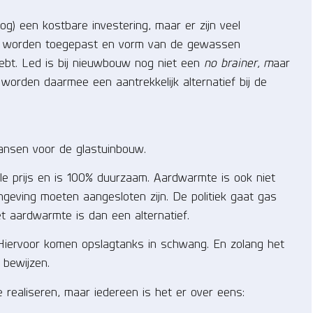
g) een kostbare investering, maar er zijn veel
slim worden toegepast en vorm van de gewassen
ebt. Led is bij nieuwbouw nog niet een
no brainer, m
aar
rden daarmee een aantrekkelijk alternatief bij de
nsen voor de glastuinbouw.
e prijs en is 100% duurzaam. Aardwarmte is ook niet
mgeving moeten aangesloten zijn. De politiek gaat gas
 aardwarmte is dan een alternatief.
iervoor komen opslagtanks in schwang. En zolang het
 bewijzen.
 realiseren, maar iedereen is het er over eens: