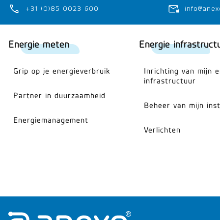
+31 (0)85 0023 600
info@anex
Energie meten
Energie infrastruct
Grip op je energieverbruik
Inrichting van mijn 
infrastructuur
Partner in duurzaamheid
Beheer van mijn inst
Energiemanagement
Verlichten