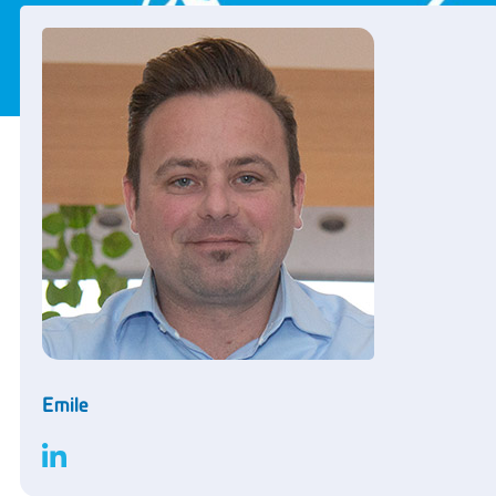
Emile